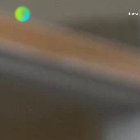
Histori