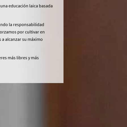
 una educación laica basada
ando la responsabilidad
forzamos por cultivar en
os a alcanzar su máximo
res más libres y más